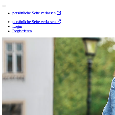
persönliche Seite verlassen
persönliche Seite verlassen
Login
Registrieren