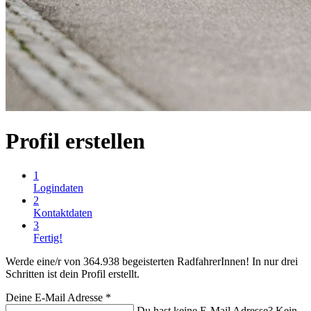
Profil erstellen
1
Logindaten
2
Kontaktdaten
3
Fertig!
Werde eine/r von 364.938 begeisterten RadfahrerInnen! In nur drei
Schritten ist dein Profil erstellt.
Deine E-Mail Adresse
*
Du hast keine E-Mail Adresse? Kein