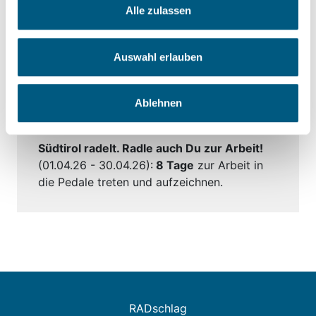
Alle zulassen
Südtirol radelt. Radle auch Du!
(01.01.26 -
31.12.26):
150 km
in die Pedale treten und
Auswahl erlauben
aufzeichnen.
Südtirol radelt. Winterradle auch Du!
(01.02.26 - 28.02.26):
20 km
in die Pedale
Ablehnen
treten und aufzeichnen.
Südtirol radelt. Radle auch Du zur Arbeit!
(01.04.26 - 30.04.26):
8 Tage
zur Arbeit in
die Pedale treten und aufzeichnen.
RADschlag