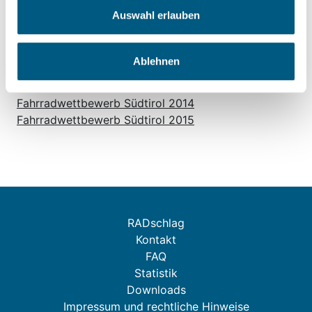
Winterradle auch Du! 2021
Auswahl erlauben
Südtirol radelt 2020
Südtirol radelt 2019
Fahrradwettbewerb Südtirol 2018
Ablehnen
Fahrradwettbewerb Südtirol 2017
Fahrradwettbewerb Südtirol 2016
Fahrradwettbewerb Südtirol 2014
Fahrradwettbewerb Südtirol 2015
RADschlag
Kontakt
FAQ
Statistik
Downloads
Impressum und rechtliche Hinweise