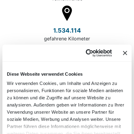
1.534.114
gefahrene Kilometer
270.618
Diese Webseite verwendet Cookies
Kg CO2 Ersparnis
Wir verwenden Cookies, um Inhalte und Anzeigen zu
personalisieren, Funktionen für soziale Medien anbieten
zu können und die Zugriffe auf unsere Website zu
Detaillierte Statistik zu allen
analysieren. Außerdem geben wir Informationen zu Ihrer
Veranstaltergruppen
Verwendung unserer Website an unsere Partner für
soziale Medien, Werbung und Analysen weiter. Unsere
Gemeinden
Partner führen diese Informationen möglicherweise mit
Arbeitgeber
weiteren Daten zusammen, die Sie ihnen bereitgestellt