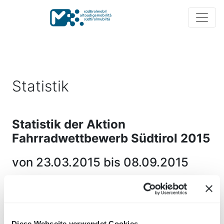
Statistik
Statistik der Aktion
Fahrradwettbewerb Südtirol 2015
von 23.03.2015 bis 08.09.2015
1.897
Diese Webseite verwendet Cookies