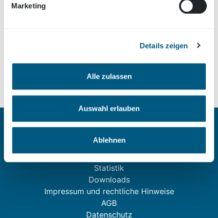
Arbeitgeber
Marketing
Vereine, Organisationen
Schulen
Universitäten/Hochschulen
Details zeigen
< zurück zur Übersicht aller Statistiken
Alle zulassen
Auswahl erlauben
RADschlag
Ablehnen
Kontakt
FAQ
Statistik
Downloads
Impressum und rechtliche Hinweise
AGB
Datenschutz