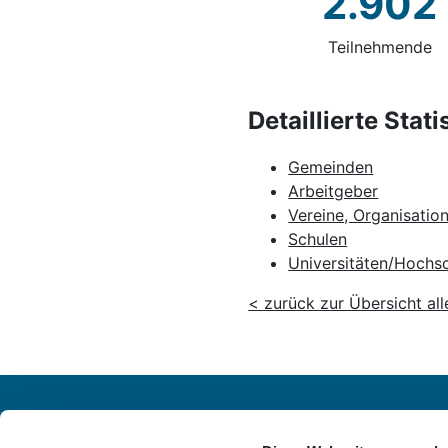
2.902
Teilnehmende
Detaillierte Stat
Gemeinden
Arbeitgeber
Vereine, Organisatio
Schulen
Universitäten/Hochs
< zurück zur Übersicht all