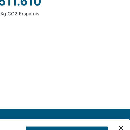
511.610
Kg CO2 Ersparnis